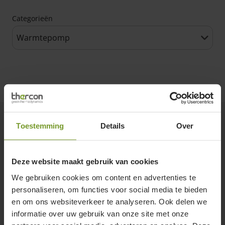
Categorieën
Toestemming
Details
Over
Ontdek
Onze toepassingen
Deze website maakt gebruik van cookies
Onze producten
We gebruiken cookies om content en advertenties te
Alles over warmtepompen
personaliseren, om functies voor social media te bieden
en om ons websiteverkeer te analyseren. Ook delen we
Blog
informatie over uw gebruik van onze site met onze