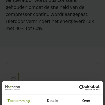
temperatuur wordt dus constant
gehouden omdat de snelheid van de
compressor continu wordt aangepast.
Hierdoor vermindert het energieverbruik
met 40% tot 60%.
Toestemming
Details
Over