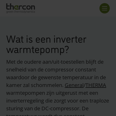
Overzicht checkout
Aanta
Wat is een inverter
warmtepomp?
Met de oudere aan/uit-toestellen blijft de
snelheid van de compressor constant
waardoor de gewenste temperatuur in de
kamer zal schommelen.
General
/
THERMA
warmtepompen zijn uitgerust met een
inverterregeling die zorgt voor een traploze
sturing van de DC-compressor. De