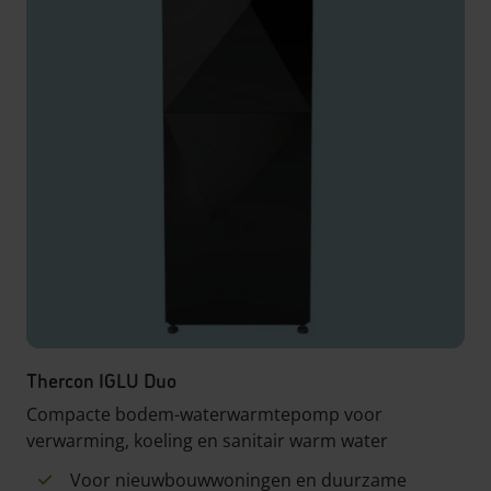
Thercon IGLU Duo
Compacte bodem-waterwarmtepomp voor
verwarming, koeling en sanitair warm water
Voor nieuwbouwwoningen en duurzame