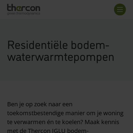
Overzicht checkout
Aanta
Residentiële bodem-
waterwarmtepompen
Ben je op zoek naar een
toekomstbestendige manier om je woning
te verwarmen én te koelen? Maak kennis
met de Thercon IGLU bodem-