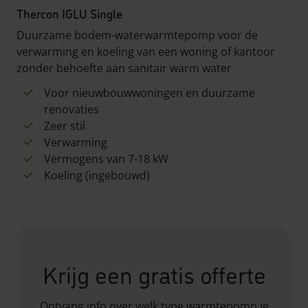
Thercon IGLU Single
Duurzame bodem-waterwarmtepomp voor de
verwarming en koeling van een woning of kantoor
zonder behoefte aan sanitair warm water
Voor nieuwbouwwoningen en duurzame
renovaties
Zeer stil
Verwarming
Vermogens van 7-18 kW
Koeling (ingebouwd)
Krijg een gratis offerte
Ontvang info over welk type warmtepomp je