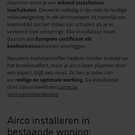
daarvoor moet je een
erkend installateur
inschakelen
. Die werkt volledig in lijn met de huidige
milieuwetgeving. In elk aircosysteem zit namelijk een
koelmiddel dat het milieu kan schaden als je er
verkeerd mee omspringt. Elke installateur moet
daarom een
Europees certificaat als
koeltechnicus
kunnen voorleggen.
Nieuwere koelvloeistoffen hebben minder invloed op
het broeikaseffect, maar je airco laten plaatsen door
een expert, blijft een must. Zo ben je zeker van
een
veilige en optimale werking
. De installateur
doet bijvoorbeeld een
correcte
vermogensberekening
.
Airco installeren in
bestaande woning: