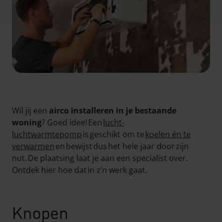
Wil jij een
airco installeren in je bestaande
woning
? Goed idee! Een
lucht-
luchtwarmtepomp
is geschikt om te
koelen én te
verwarmen
en bewijst dus het hele jaar door zijn
nut. De plaatsing laat je aan een specialist over.
Ontdek hier hoe dat in z’n werk gaat.
Knopen