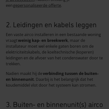
een
gepersonaliseerde offerte
.
2. Leidingen en kabels leggen
Een vaste airco installeren in een bestaande woning
vraagt
weinig kap- en breekwerk
, maar de
installateur moet wel enkele gaten boren om de
elektriciteitskabels, de koeltechnische (koperen)
leidingen en de afvoer van het condenswater door te
trekken.
Nadien maakt hij de
verbinding tussen de buiten-
en binnenunit
. Daarbij is het belangrijk dat het
koudemiddel vlot door het systeem kan stromen.
3. Buiten- en binnenunit(s) airco