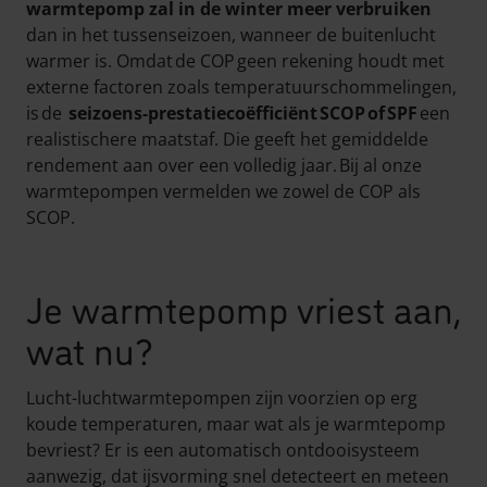
warmtepomp zal in de winter meer verbruiken
dan in het tussenseizoen, wanneer de buitenlucht
warmer is. Omdat de COP geen rekening houdt met
externe factoren zoals temperatuurschommelingen,
is de
seizoens-prestatiecoëfficiënt SCOP of SPF
een
realistischere maatstaf. Die geeft het gemiddelde
rendement aan over een volledig jaar. Bij al onze
warmtepompen vermelden we zowel de COP als
SCOP.
Je warmtepomp vriest aan,
wat nu?
Lucht-luchtwarmtepompen zijn voorzien op erg
koude temperaturen, maar wat als je warmtepomp
bevriest? Er is een automatisch ontdooisysteem
aanwezig, dat ijsvorming snel detecteert en meteen