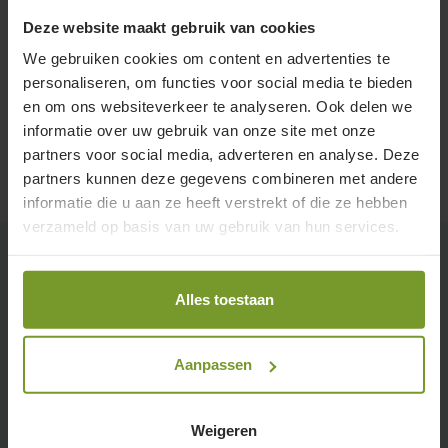
Deze website maakt gebruik van cookies
We gebruiken cookies om content en advertenties te
personaliseren, om functies voor social media te bieden
en om ons websiteverkeer te analyseren. Ook delen we
informatie over uw gebruik van onze site met onze
partners voor social media, adverteren en analyse. Deze
partners kunnen deze gegevens combineren met andere
informatie die u aan ze heeft verstrekt of die ze hebben
verzameld op basis van uw gebruik van hun services.
Alles toestaan
Gerelateerde blogposts
Werkt een lucht-
Aanpassen
luchtwarmtepomp bij
vriesweer? Jazeker!
Weigeren