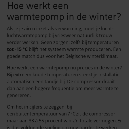
Hoe werkt een
warmtepomp in de winter?
Als je je airco inzet als verwarming, moet je lucht-
luchtwarmtepomp bij vriesweer natuurlijk trouw
verder werken. Geen zorgen: zelfs bij temperaturen
tot -15 °C
blijft het systeem warmte produceren. Een
goede match dus voor het Belgische winterklimaat.
Hoe werkt een warmtepomp nu precies in de winter?
Bij extreem koude temperaturen steekt je installatie
automatisch een tandje bij. De compressor draait
dan aan een hogere frequentie om meer warmte te
genereren.
Om het in cijfers te zeggen: bij
een buitentemperatuur van 7 °C zit de compressor
maar aan 33 à 55 procent van z’n totale vermogen. Er
is dus voldoende speling om nog harder te werken