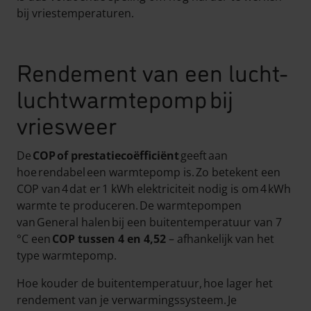
bij vriestemperaturen.
Rendement van een lucht-
luchtwarmtepomp bij
vriesweer
De
COP of prestatiecoëfficiënt
geeft aan
hoe rendabel een warmtepomp is. Zo betekent een
COP van 4 dat er 1 kWh elektriciteit nodig is om 4 kWh
warmte te produceren. De warmtepompen
van General halen bij een buitentemperatuur van 7
°C een
COP tussen 4 en 4,52
– afhankelijk van het
type warmtepomp.
Hoe kouder de buitentemperatuur, hoe lager het
rendement van je verwarmingssysteem. Je