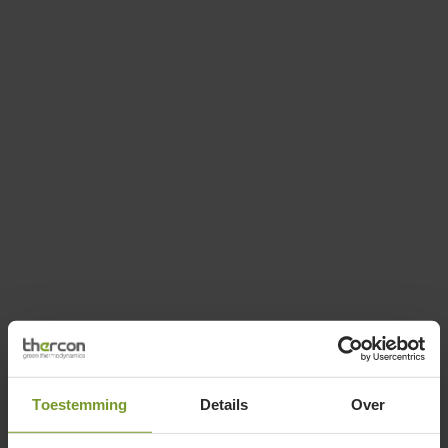
Toestemming
Details
Over