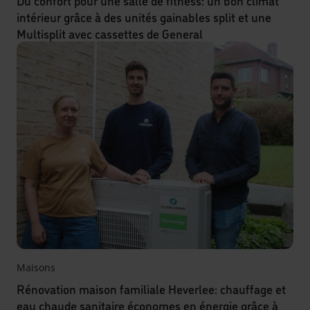
Du confort pour une salle de fitness: un bon climat
intérieur grâce à des unités gainables split et une
Multisplit avec cassettes de General
Maisons
Rénovation maison familiale Heverlee: chauffage et
eau chaude sanitaire économes en énergie grâce à