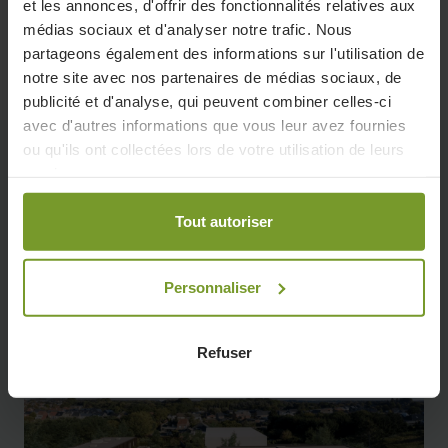
et les annonces, d'offrir des fonctionnalités relatives aux
médias sociaux et d'analyser notre trafic. Nous
partageons également des informations sur l'utilisation de
notre site avec nos partenaires de médias sociaux, de
publicité et d'analyse, qui peuvent combiner celles-ci
avec d'autres informations que vous leur avez fournies
ou qu'ils ont collectées lors de votre utilisation de leurs
services.
Retour à l'aperçu
Tout autoriser
Barl’lo
Personnaliser
27 mai 2021
Appartements
Refuser