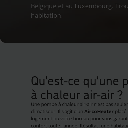
Belgique et au Luxembourg. Trouv
habitation.
Qu’est-ce qu’une
à chaleur air-air ?
Une pompe à chaleur air-air n’est pas seul
climatiseur. Il s’agit d’un
AircoHeater
placé 
logement ou votre bureau pour vous garanti
confort toute l’année. Résultat : une habitat