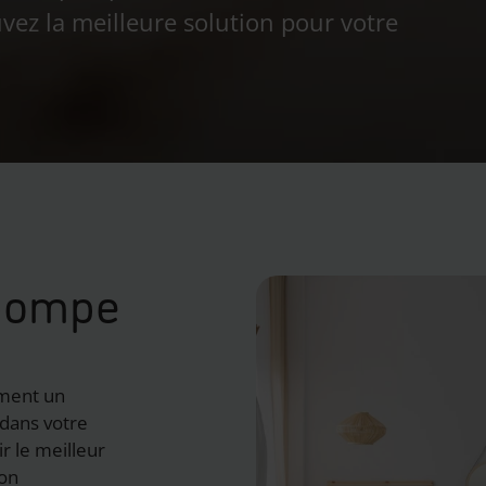
ez la meilleure solution pour votre
 pompe
ement un
dans votre
r le meilleur
ion