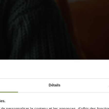
Détails
ies.
e personnaliser le contenu et les annonces, d'offrir des fonctio