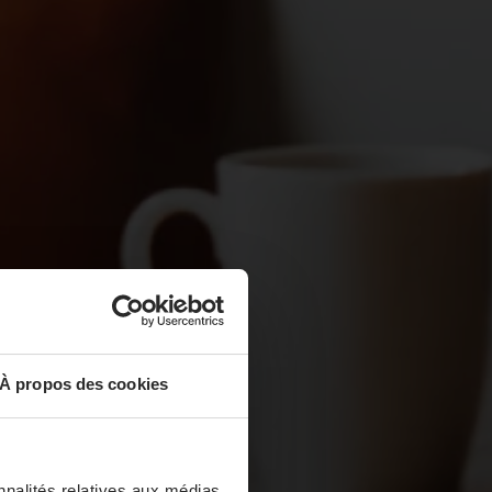
À propos des cookies
nnalités relatives aux médias