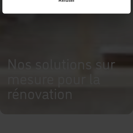
Refuser
Nos solutions sur
mesure pour la
rénovation