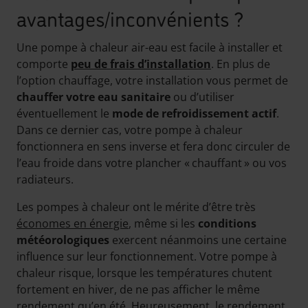
avantages/inconvénients ?
Une pompe à chaleur air-eau est facile à installer et
comporte
peu de frais d’installation
. En plus de
l’option chauffage, votre installation vous permet de
chauffer votre eau sanitaire
ou d’utiliser
éventuellement le
mode de refroidissement actif
.
Dans ce dernier cas, votre pompe à chaleur
fonctionnera en sens inverse et fera donc circuler de
l’eau froide dans votre plancher « chauffant » ou vos
radiateurs.
Les pompes à chaleur ont le mérite d’être très
économes en énergie
, même si les
conditions
météorologiques
exercent néanmoins une certaine
influence sur leur fonctionnement. Votre pompe à
chaleur risque, lorsque les températures chutent
fortement en hiver, de ne pas afficher le même
rendement qu’en été. Heureusement, le rendement