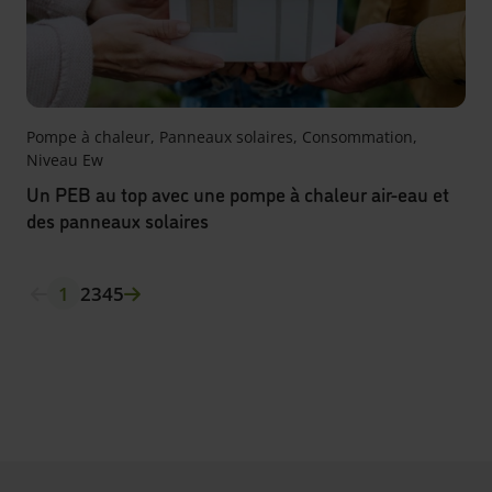
Pompe à chaleur
,
Panneaux solaires
,
Consommation
,
Niveau Ew
Un PEB au top avec une pompe à chaleur air-eau et
des panneaux solaires
1
2
3
4
5