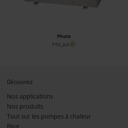
FTO_J4S
Photo
FTO_J4S
screenreader.copy title
Découvrez
Nos applications
Nos produits
Tout sur les pompes à chaleur
Blog