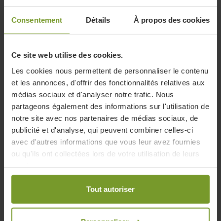
scree
Consentement
Détails
À propos des cookies
Ce site web utilise des cookies.
Les cookies nous permettent de personnaliser le contenu
et les annonces, d'offrir des fonctionnalités relatives aux
médias sociaux et d'analyser notre trafic. Nous
partageons également des informations sur l'utilisation de
notre site avec nos partenaires de médias sociaux, de
publicité et d'analyse, qui peuvent combiner celles-ci
avec d'autres informations que vous leur avez fournies
ou qu'ils ont collectées lors de votre utilisation de leurs
services.
Tout autoriser
Guide de service/pièces de rechange