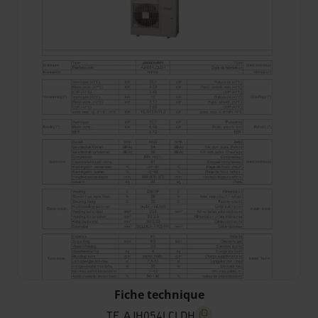
TF_AJH054LCLDH
Fiche technique
TF_AJH054LCLDH