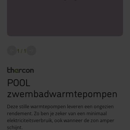
1
/ 1
screenreader.slider previous
Alle downloads
POOL
zwembadwarmtepompen
Deze stille warmtepompen leveren een ongezien
rendement. Zo ben je zeker van een minimaal
elektriciteitsverbruik, ook wanneer de zon amper
schijnt.