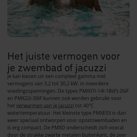
Het juiste vermogen voor
je zwembad of jacuzzi
Je kan kiezen uit een compleet gamma met
vermogens van 3,2 tot 30,2 kW, in meerdere
voedingsspanningen. De types PMX07i-14i-18i(F)-26iF
en PMX22i-30iF kunnen ook worden gebruikt voor
het
verwarmen van je jacuzzi
tot 40°C
watertemperatuur. Het kleinste type PMXE03 is dan
weer speciaal ontworpen voor opzetzwembaden en
is erg compact. De PMXD onderscheidt zich vooral
door de strakke zwarte metalen buitenkant, de zeer