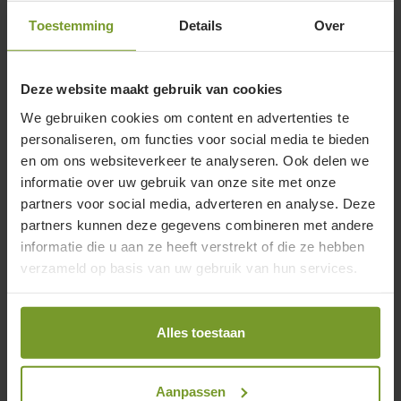
screenrea
Toestemming
Details
Over
Deze website maakt gebruik van cookies
We gebruiken cookies om content en advertenties te
personaliseren, om functies voor social media te bieden
en om ons websiteverkeer te analyseren. Ook delen we
informatie over uw gebruik van onze site met onze
partners voor social media, adverteren en analyse. Deze
partners kunnen deze gegevens combineren met andere
informatie die u aan ze heeft verstrekt of die ze hebben
verzameld op basis van uw gebruik van hun services.
Alles toestaan
Aanpassen
VID_POOL