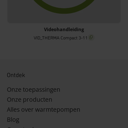
VID_THERMA Compact 3-11
Videohandleiding
VID_THERMA Compact 3-11
screenreader.copy titl
Ontdek
Onze toepassingen
Onze producten
Alles over warmtepompen
Blog