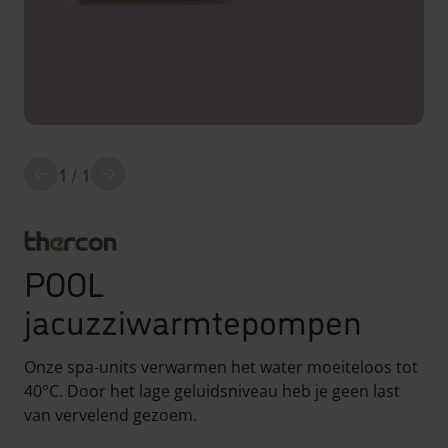
1
/ 1
screenreader.slider previous
Alle downloads
POOL
jacuzziwarmtepompen
Onze spa-units verwarmen het water moeiteloos tot
40°C. Door het lage geluidsniveau heb je geen last
van vervelend gezoem.