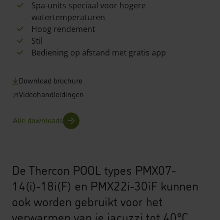
Spa-units speciaal voor hogere
watertemperaturen
Hoog rendement
Stil
Bediening op afstand met gratis app
Download brochure
Videohandleidingen
Alle downloads
De Thercon POOL types PMX07-
14(i)-18i(F) en PMX22i-30iF kunnen
ook worden gebruikt voor het
verwarmen van je jacuzzi tot 40°C