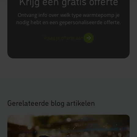
Krijg een gratis offerte
Ontvang info over welk type warmtepomp je
nodig hebt en een gepersonaliseerde offerte.
Vraag je offerte aan
Gerelateerde blog artikelen