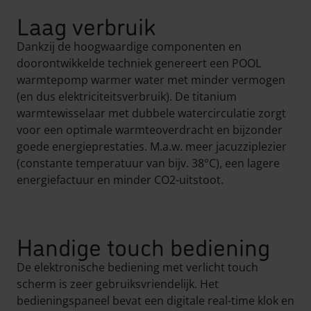
Laag verbruik
Dankzij de hoogwaardige componenten en
doorontwikkelde techniek genereert een POOL
warmtepomp warmer water met minder vermogen
(en dus elektriciteitsverbruik). De titanium
warmtewisselaar met dubbele watercirculatie zorgt
voor een optimale warmteoverdracht en bijzonder
goede energieprestaties. M.a.w. meer jacuzziplezier
(constante temperatuur van bijv. 38°C), een lagere
energiefactuur en minder CO2-uitstoot.
Handige touch bediening
De elektronische bediening met verlicht touch
scherm is zeer gebruiksvriendelijk. Het
bedieningspaneel bevat een digitale real-time klok en