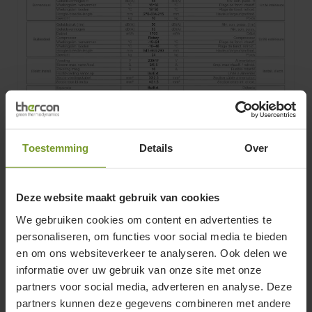
Toestemming
Details
Over
TF_ASHG12KMCE (ASC)_AOHG12KMCC
Technische fiche
TF_ASHG12KMCE (ASC)_AOHG12KMCC
Deze website maakt gebruik van cookies
screenreader.co
We gebruiken cookies om content en advertenties te
personaliseren, om functies voor social media te bieden
en om ons websiteverkeer te analyseren. Ook delen we
screenrea
informatie over uw gebruik van onze site met onze
partners voor social media, adverteren en analyse. Deze
partners kunnen deze gegevens combineren met andere