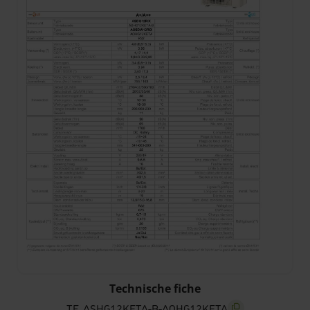
TF_ASHG12KETA-B-AOHG12KETA
Technische fiche
TF_ASHG12KETA-B-AOHG12KETA