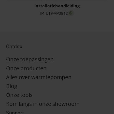
Installatiehandleiding
IM_UTY-AP3812
screenreader.copy title
Ontdek
Onze toepassingen
Onze producten
Alles over warmtepompen
Blog
Onze tools
Kom langs in onze showroom
Support