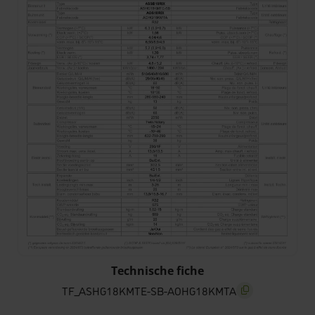
TF_ASHG18KMTE-SB-AOHG18KMTA
Technische fiche
TF_ASHG18KMTE-SB-AOHG18KMTA
screenreader.copy