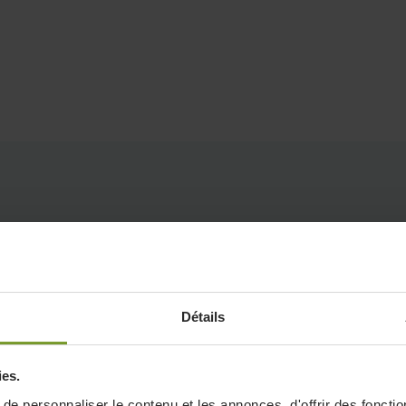
s raisons d’installer 
Détails
seur fixe
ies.
e personnaliser le contenu et les annonces, d'offrir des fonctio