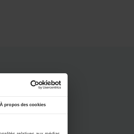
un
À propos des cookies
nnalités relatives aux médias