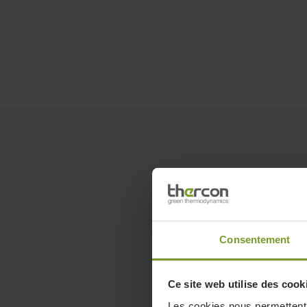
Retour à l'aperçu
6 bonne
Consentement
climati
Ce site web utilise des cook
Les cookies nous permettent d