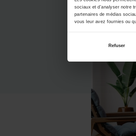
sociaux et d'analyser notre t
28 mars 2024
Airco
partenaires de médias sociaux
vous leur avez fournies ou qu'
Refuser