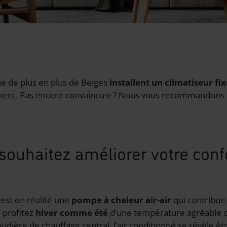
e de plus en plus de Belges
installent un climatiseur fix
ment
. Pas encore convaincu·e ? Nous vous recommandons d
souhaitez améliorer votre conf
 est en réalité une
pompe à chaleur air-air
qui contribue 
s profitez
hiver comme été
d’une température agréable c
ière de chauffage central, l’air conditionné se révèle êtr