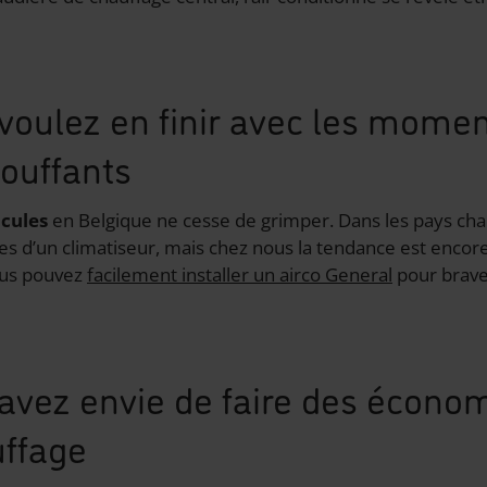
 voulez en finir avec les mome
touffants
icules
en Belgique ne cesse de grimper. Dans les pays chau
s d’un climatiseur, mais chez nous la tendance est encore 
us pouvez
facilement installer un airco General
pour brave
 avez envie de faire des écono
uffage