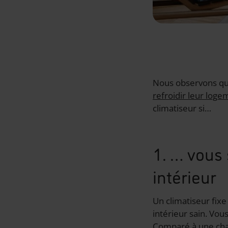
Nous observons qu
refroidir leur loge
climatiseur si…
1. … vous 
intérieur
Un climatiseur fixe
intérieur sain. Vou
Comparé à une chaud