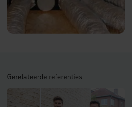
Gerelateerde referenties