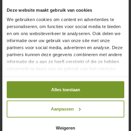
Deze website maakt gebruik van cookies
We gebruiken cookies om content en advertenties te
personaliseren, om functies voor social media te bieden
en om ons websiteverkeer te analyseren. Ook delen we
informatie over uw gebruik van onze site met onze
partners voor social media, adverteren en analyse. Deze
partners kunnen deze gegevens combineren met andere
informatie die u aan ze heeft verstrekt of die ze hebben
verzameld op basis van uw gebruik van hun services.
Alles toestaan
Terug naar overzicht
Nieuwbouw Temse
Aanpassen
27 september 2022
Woningen
Weigeren