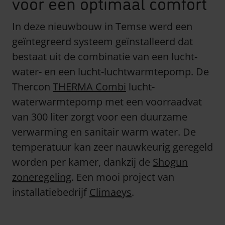
voor een optimaal comfort
In deze nieuwbouw in Temse werd een
geïntegreerd systeem geïnstalleerd dat
bestaat uit de combinatie van een lucht-
water- en een lucht-luchtwarmtepomp. De
Thercon
THERMA Combi
lucht-
waterwarmtepomp met een voorraadvat
van 300 liter zorgt voor een duurzame
verwarming en sanitair warm water. De
temperatuur kan zeer nauwkeurig geregeld
worden per kamer, dankzij de
Shogun
zoneregeling
. Een mooi project van
installatiebedrijf
Climaeys
.