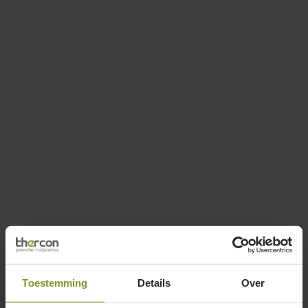
Toestemming
Details
Over