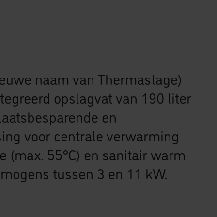
ieuwe naam van Thermastage)
egreerd opslagvat van 190 liter
 plaatsbesparende en
sing voor centrale verwarming
e (max. 55°C) en sanitair warm
ermogens tussen 3 en 11 kW.