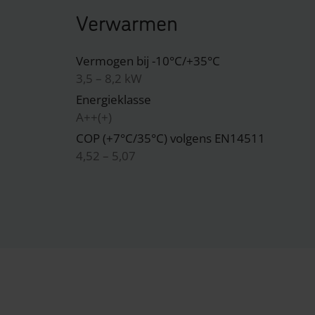
Verwarmen
Vermogen bij -10°C/+35°C
3,5 – 8,2 kW
Energieklasse
A++(+)
COP (+7°C/35°C) volgens EN14511
4,52 – 5,07