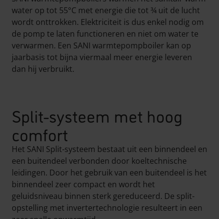
water op tot 55°C met energie die tot ¾ uit de lucht
wordt onttrokken. Elektriciteit is dus enkel nodig om
de pomp te laten functioneren en niet om water te
verwarmen. Een SANI warmtepompboiler kan op
jaarbasis tot bijna viermaal meer energie leveren
dan hij verbruikt.
Split-systeem met hoog
comfort
Het SANI Split-systeem bestaat uit een binnendeel en
een buitendeel verbonden door koeltechnische
leidingen. Door het gebruik van een buitendeel is het
binnendeel zeer compact en wordt het
geluidsniveau binnen sterk gereduceerd. De split-
opstelling met invertertechnologie resulteert in een