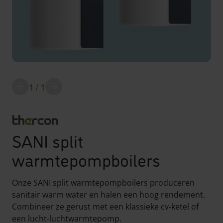
1
/ 1
screenreader.slider previous
Alle downloads
SANI split
warmtepompboilers
Onze SANI split warmtepompboilers produceren
sanitair warm water en halen een hoog rendement.
Combineer ze gerust met een klassieke cv-ketel of
een lucht-luchtwarmtepomp.