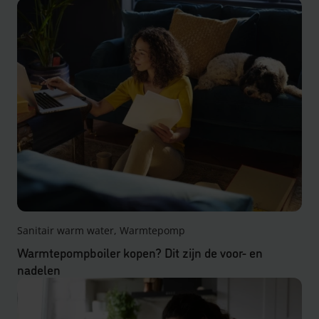
Sanitair warm water, Warmtepomp
Warmtepompboiler kopen? Dit zijn de voor- en
nadelen