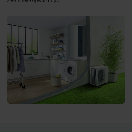
zeer snelle opwarmtijd.