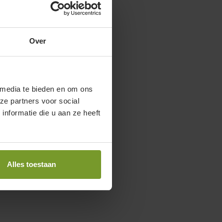
Over
 media te bieden en om ons
ze partners voor social
nformatie die u aan ze heeft
Alles toestaan